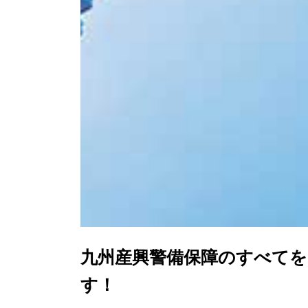
九州産興警備保障
のすべてを
す！