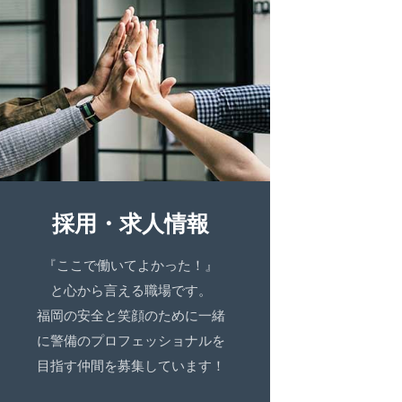
採用・求人情報
『ここで働いてよかった！』
と心から言える職場です。
福岡の安全と笑顔のために一緒
に警備のプロフェッショナルを
目指す仲間を募集しています！