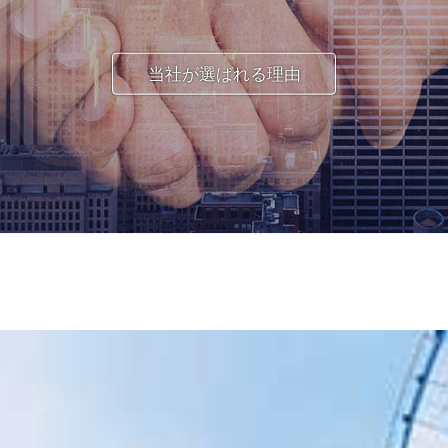
当社が選ばれる理由