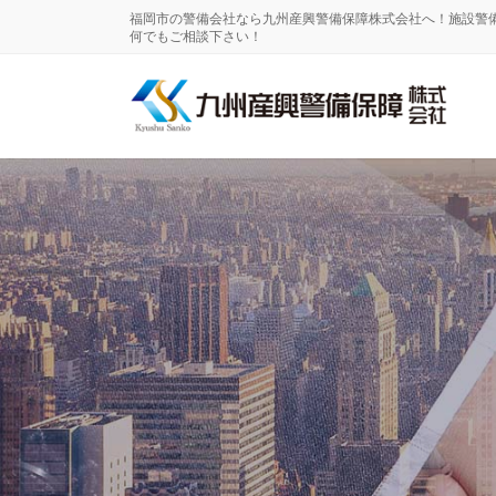
福岡市の警備会社なら九州産興警備保障株式会社へ！施設警
何でもご相談下さい！