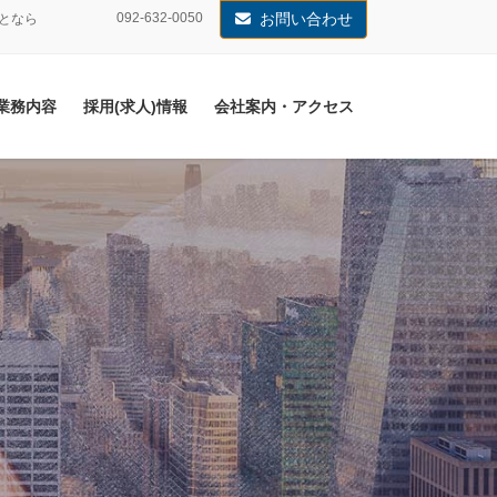
092-632-0050
お問い合わせ
となら
業務内容
採用(求人)情報
会社案内・アクセス