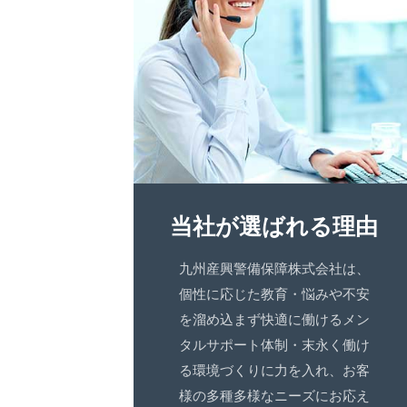
当社が選ばれる理由
九州産興警備保障株式会社は、
個性に応じた教育・悩みや不安
を溜め込まず快適に働けるメン
タルサポート体制・末永く働け
る環境づくりに力を入れ、お客
様の多種多様なニーズにお応え