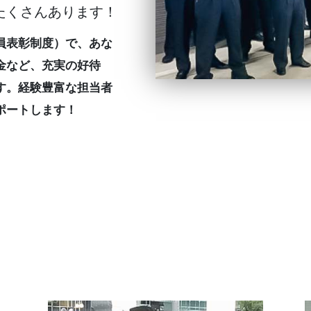
たくさんあります！
員表彰制度）で、あな
金など、充実の好待
す。経験豊富な担当者
ポートします！