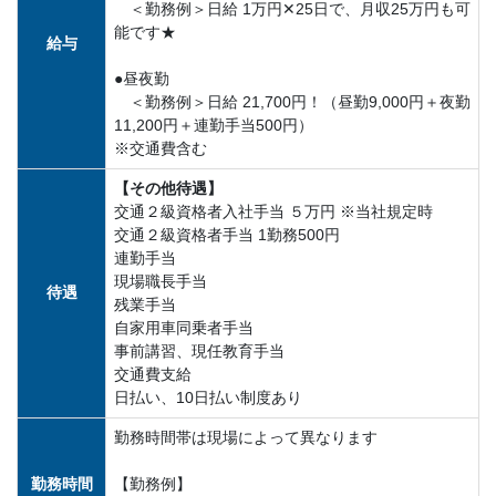
＜勤務例＞日給 1万円✕25日で、月収25万円も可
能です★
給与
●昼夜勤
＜勤務例＞日給 21,700円！（昼勤9,000円＋夜勤
11,200円＋連勤手当500円）
※交通費含む
【その他待遇】
交通２級資格者入社手当 ５万円 ※当社規定時
交通２級資格者手当 1勤務500円
連勤手当
現場職長手当
待遇
残業手当
自家用車同乗者手当
事前講習、現任教育手当
交通費支給
日払い、10日払い制度あり
勤務時間帯は現場によって異なります
勤務時間
【勤務例】