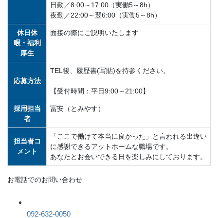
日勤／8:00～17:00（実働5～8h）
夜勤／22:00～翌6:00（実働5～8h）
休日休
面接の際にご説明いたします
暇・福利
厚生
TEL後、履歴書(写貼)を持参ください。
応募方法
【受付時間：平日9:00～21:00】
採用担当
冨安（とみやす）
者
「ここで働けて本当に良かった」と言われる出逢い
担当者コ
に感謝できるアットホームな職場です。
メント
あなたとお会いできる日を楽しみにしております。
お電話でのお問い合わせ
092-632-0050